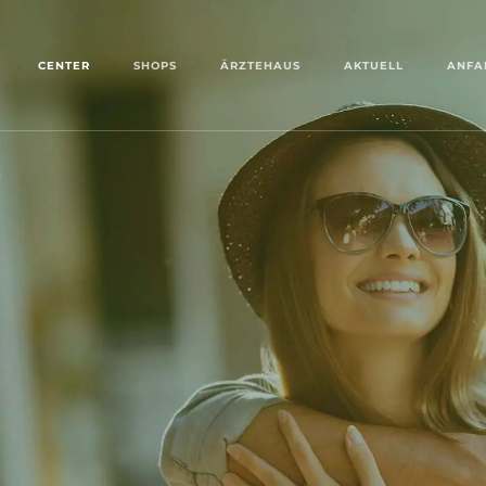
CENTER
SHOPS
ÄRZTEHAUS
AKTUELL
ANFA