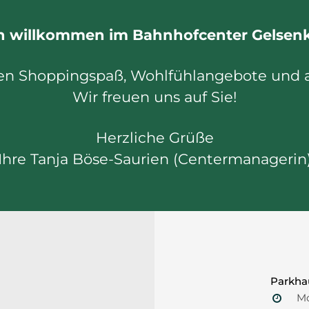
Vergrößern
ch willkommen im Bahnhofcenter Gelsenk
en Shoppingspaß, Wohlfühlangebote und all
Wir freuen uns auf Sie!
Herzliche Grüße
Ihre Tanja Böse-Saurien (Centermanagerin
Parkha
Mo