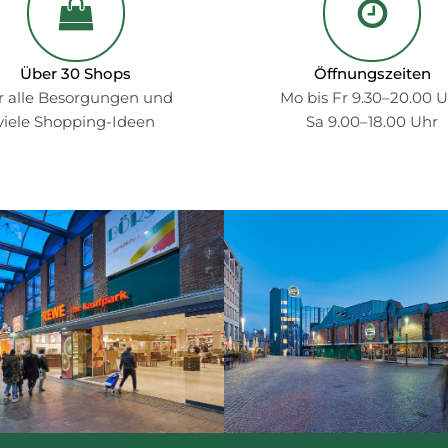
Über 30 Shops
Öffnungszeiten
r alle Besorgungen und
Mo bis Fr 9.30–20.00 
viele Shopping-Ideen
Sa 9.00–18.00 Uhr
bcg-
ie-
startseitngalerie-
02