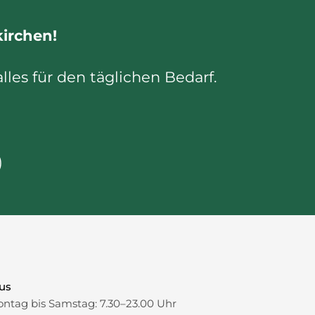
Vergrößern
irchen!
es für den täglichen Bedarf.
)
us
ntag bis Samstag: 7.30–23.00 Uhr