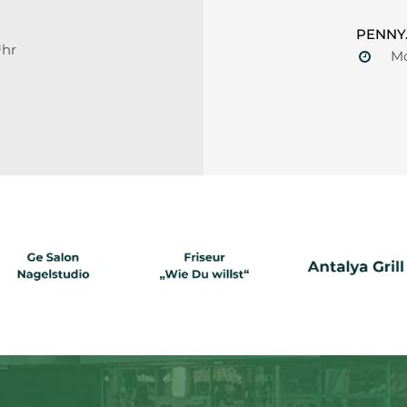
PENNY.
Uhr
Mo