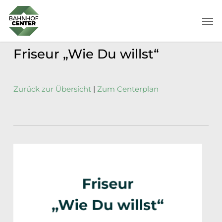
Skip
Men
to
main
content
Friseur „Wie Du willst“
Zurück zur Übersicht
|
Zum Centerplan