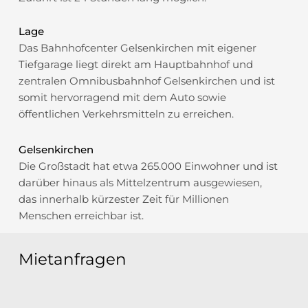
Lage
Das Bahnhofcenter Gelsenkirchen mit eigener
Tiefgarage liegt direkt am Hauptbahnhof und
zentralen Omnibusbahnhof Gelsenkirchen und ist
somit hervorragend mit dem Auto sowie
öffentlichen Verkehrsmitteln zu erreichen.
Gelsenkirchen
Die Großstadt hat etwa 265.000 Einwohner und ist
darüber hinaus als Mittelzentrum ausgewiesen,
das innerhalb kürzester Zeit für Millionen
Menschen erreichbar ist.
Mietanfragen