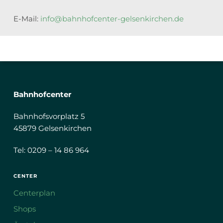
E-Mail:
info@bahnhofcenter-gelsenkirchen.de
Bahnhofcenter
Bahnhofsvorplatz 5
45879 Gelsenkirchen
Tel: 0209 – 14 86 964
CENTER
Centerplan
Shops