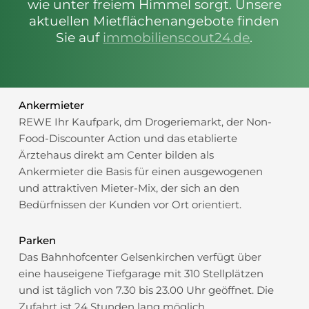
wie unter freiem Himmel sorgt. Unsere
aktuellen Mietflächenangebote finden
Sie auf
immobilienscout24.de
.
Ankermieter
REWE Ihr Kaufpark, dm Drogeriemarkt, der Non-
Food-Discounter Action und das etablierte
Ärztehaus direkt am Center bilden als
Ankermieter die Basis für einen ausgewogenen
und attraktiven Mieter-Mix, der sich an den
Bedürfnissen der Kunden vor Ort orientiert.
Parken
Das Bahnhofcenter Gelsenkirchen verfügt über
eine hauseigene Tiefgarage mit 310 Stellplätzen
und ist täglich von 7.30 bis 23.00 Uhr geöffnet. Die
Zufahrt ist 24 Stunden lang möglich.