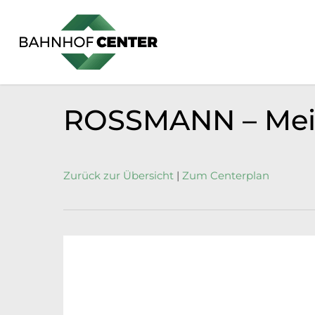
Skip
to
main
content
ROSSMANN – Mei
Zurück zur Übersicht
|
Zum Centerplan