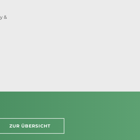
y &
ZUR ÜBERSICHT