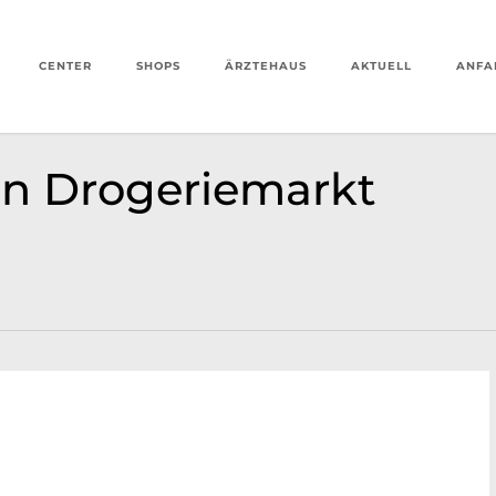
CENTER
SHOPS
ÄRZTEHAUS
AKTUELL
ANFA
n Drogeriemarkt