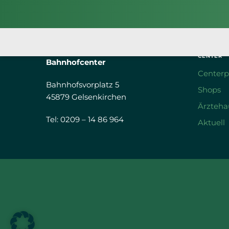
CENTER
Bahnhofcenter
Centerp
Bahnhofsvorplatz 5
Shops
45879 Gelsenkirchen
Ärzteha
Tel: 0209 – 14 86 964
Aktuell