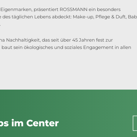
28 Eigenmarken, präsentiert ROSSMANN ein besonders
 des täglichen Lebens abdeckt: Make-up, Pflege & Duft, Bab
.
achhaltigkeit, das seit über 45 Jahren fest zur
aut sein ökologisches und soziales Engagement in allen
ps im Center