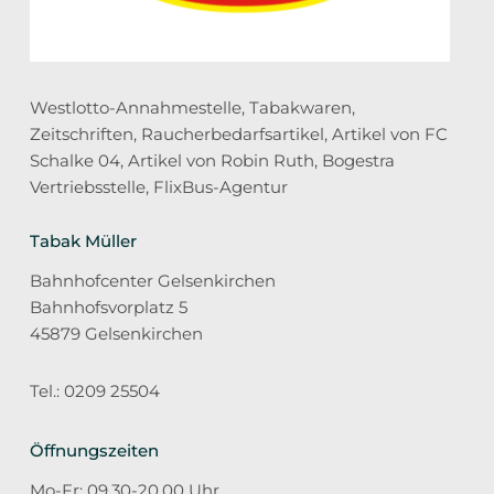
Westlotto-Annahmestelle, Tabakwaren,
Zeitschriften, Raucherbedarfsartikel, Artikel von FC
Schalke 04, Artikel von Robin Ruth, Bogestra
Vertriebsstelle, FlixBus-Agentur
Tabak Müller
Bahnhofcenter Gelsenkirchen
Bahnhofsvorplatz 5
45879 Gelsenkirchen
Tel.: 0209 25504
Öffnungszeiten
Mo-Fr: 09.30-20.00 Uhr